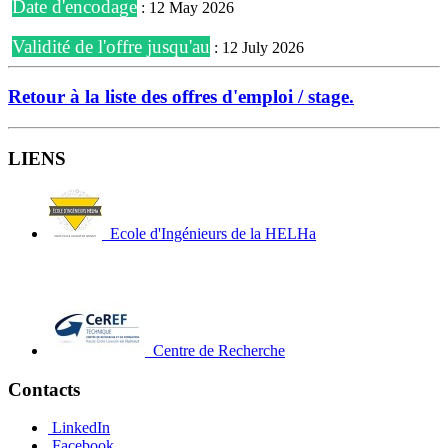
Date d'encodage
: 12 May 2026
Validité de l'offre jusqu'au
: 12 July 2026
Retour à la liste des offres d'emploi / stage.
LIENS
Ecole d'Ingénieurs de la HELHa
Centre de Recherche
Contacts
LinkedIn
Facebook