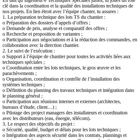
En tant qu’ingénieur·e Techniques Spéciales junior, tu joues un rôle
clé dans la coordination et la qualité des installations techniques de
nos projets. En lien étroit avec l’équipe chanter, tu assures :
1. La préparation technique des lots TS du chantier :
o Préparation des dossiers d’appels d’offres ;
o Demande de prix, analyse et comparatif des offres ;
o Recherche et proposition de variantes ;
o Participation aux négociations et à la rédaction des commandes, en
collaboration avec la direction chantier.
2. Le suivi de l’exécution :
o Support à l’équipe de chantier pour toutes les activités liées aux
techniques spéciales ;
o Coordination entre les lots techniques, le gros œuvre et les
parachèvements ;
o Organisation, coordination et contrôle de l’installation des
systèmes techniques ;
o Définition du planning des travaux techniques et intégration dans
le planning général ;
o Participation aux réunions internes et externes (architectes,
bureaux d’étude, client…) ;
o Pilotage des project managers des installateurs et coordination
avec les distributeurs (eau, énergie, télécom).
3. Le respect des objectifs du projet :
o Sécurité, qualité, budget et délais pour les lots techniques ;
o Intégration des aspects sécurité dans les contrats, plannings et