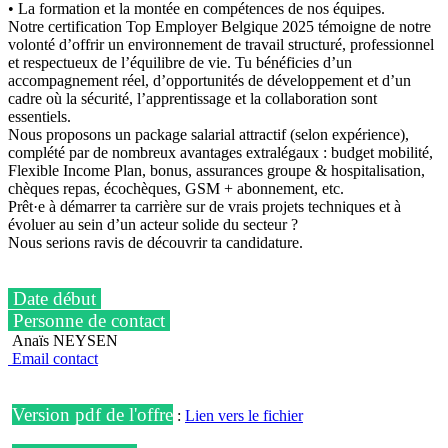
• La formation et la montée en compétences de nos équipes.
Notre certification Top Employer Belgique 2025 témoigne de notre
volonté d’offrir un environnement de travail structuré, professionnel
et respectueux de l’équilibre de vie. Tu bénéficies d’un
accompagnement réel, d’opportunités de développement et d’un
cadre où la sécurité, l’apprentissage et la collaboration sont
essentiels.
Nous proposons un package salarial attractif (selon expérience),
complété par de nombreux avantages extralégaux : budget mobilité,
Flexible Income Plan, bonus, assurances groupe & hospitalisation,
chèques repas, écochèques, GSM + abonnement, etc.
Prêt·e à démarrer ta carrière sur de vrais projets techniques et à
évoluer au sein d’un acteur solide du secteur ?
Nous serions ravis de découvrir ta candidature.
Date début
Personne de contact
Anaïs NEYSEN
Email contact
Version pdf de l'offre
:
Lien vers le fichier